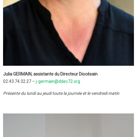
Julia GERMAIN, assistante du Directeur Diocésain
02.43.74.32.27 –
j-germain@ddec72.org
Présente du lundi au jeudi toute la journée et le vendredi matin