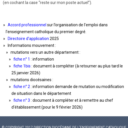
(en cochant la case “reste sur mon poste actuel”).
Accord professionnel
sur l’organisation de l’emploi dans
l’enseignement catholique du premier degré.
Directoire d’application
2025
Informations mouvement :
mutations vers un autre département :
fiche n° 1
: information
fiche 1bis
: document à compléter (à retourner au plus tard le
25 janvier 2026)
mutations diocésaines :
fiche n° 2
: information demande de mutation ou modification
de situation dans le département
fiche n° 3
: document à compléter et à remettre au chef
d’établissement (pour le 9 février 2026)
© COPYRIGHT 2017 DIRECTION DIOCÉSAINE DE L'ENSEIGNEMENT CATHOLIQUE