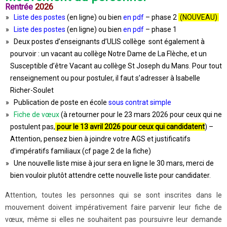
Rentrée
2026
Liste des postes
(en ligne) ou bien
en
pdf
– phase 2
(NOUVEAU)
Liste des postes
(en ligne) ou bien
en
pdf
– phase 1
Deux postes d’enseignants d’ULIS collège sont également à
pourvoir : un vacant au collège Notre Dame de La Flèche, et un
Susceptible d’être Vacant au collège St Joseph du Mans. Pour tout
renseignement ou pour postuler, il faut s’adresser à Isabelle
Richer-Soulet
Publication de poste en école
sous contrat simple
Fiche de vœux
(à retourner pour le 23 mars 2026 pour ceux qui ne
postulent pas,
pour le 13 avril 2026 pour ceux qui candidatent
) –
Attention, pensez bien à joindre votre AGS et justificatifs
d’impératifs familiaux (cf page 2 de la fiche)
Une nouvelle liste mise à jour sera en ligne le 30 mars, merci de
bien vouloir plutôt attendre cette nouvelle liste pour candidater.
Attention, toutes les personnes qui se sont inscrites dans le
mouvement doivent impérativement faire parvenir leur fiche de
vœux, même si elles ne souhaitent pas poursuivre leur demande