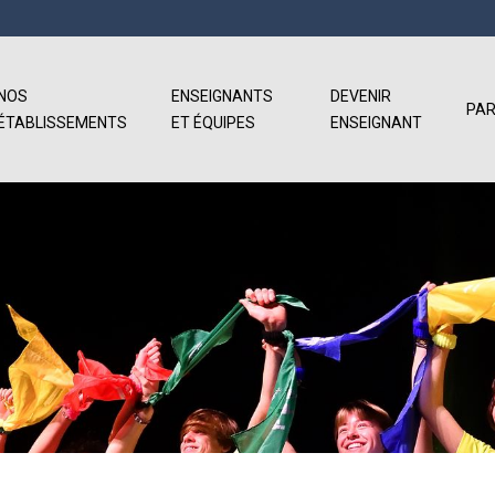
NOS
ENSEIGNANTS
DEVENIR
PAR
ÉTABLISSEMENTS
ET ÉQUIPES
ENSEIGNANT