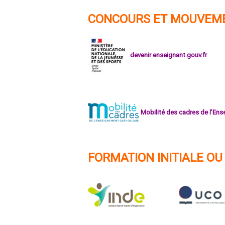
CONCOURS ET MOUVEM
devenir enseignant.gouv.fr
Mobilité des cadres de l’En
FORMATION INITIALE OU