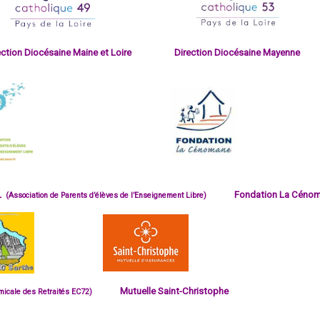
rection Diocésaine Maine et Loire Direction Diocésaine
L
Fondation La Cénom
(Association de Parents d’élèves de l’Enseignement Libre)
Mutuelle Saint-Christophe
micale des Retraités EC72)