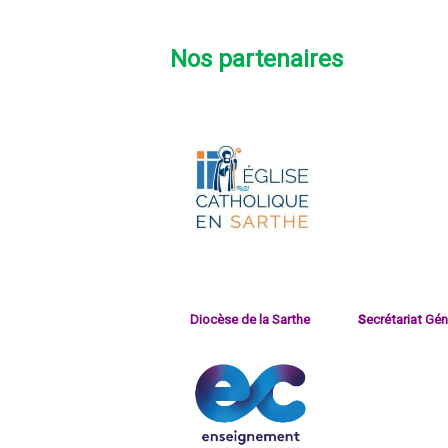
Nos partenaires
s
Diocèse de la Sarthe
ecrétariat Gé