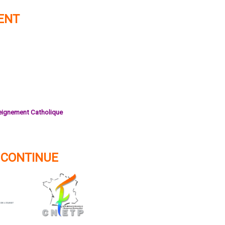
ENT
seignement Catholique
 CONTINUE