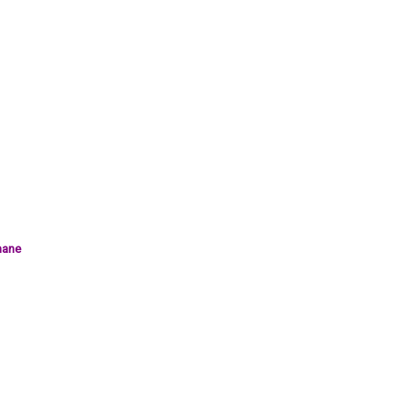
 Mayenne
ane