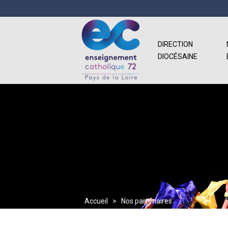
DIRECTION
DIOCÉSAINE
Accueil
>
Nos partenaires